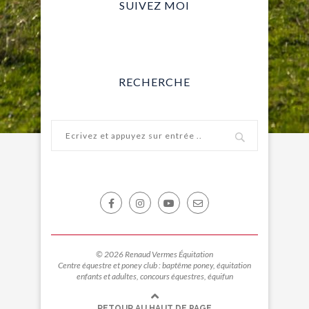
SUIVEZ MOI
RECHERCHE
© 2026 Renaud Vermes Équitation
Centre équestre et poney club : baptême poney, équitation
enfants et adultes, concours équestres, équifun
RETOUR AU HAUT DE PAGE