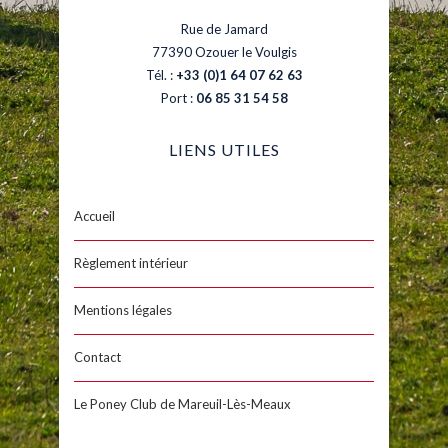
Rue de Jamard
77390 Ozouer le Voulgis
Tél. :
+33 (0)1 64 07 62 63
Port :
06 85 31 54 58
LIENS UTILES
Accueil
Règlement intérieur
Mentions légales
Contact
Le Poney Club de Mareuil-Lès-Meaux