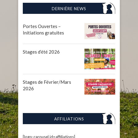
DERNIÈRE NEWS
Portes Ouvertes –
Initiations gratuites
Stages d’été 2026
Stages de Février/Mars
2026
AFFILIATIONS
[logo-carousel id=affiliations]