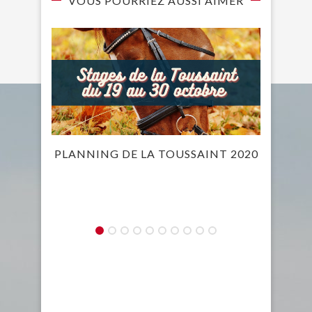
VOUS POURRIEZ AUSSI AIMER
PLANNING DE LA TOUSSAINT 2020
BIE